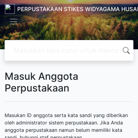
PERPUSTAKAAN STIKES WIDYAGAMA HUSA
Masuk Anggota
Perpustakaan
Masukan ID anggota serta kata sandi yang diberikan
oleh administrator sistem perpustakaan. Jika Anda
anggota perpustakaan namun belum memiliki kata
sandi, hubungi staf perpustakaan.