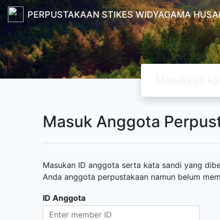
PERPUSTAKAAN STIKES WIDYAGAMA HUSA
Masuk Anggota Perpus
Masukan ID anggota serta kata sandi yang diber
Anda anggota perpustakaan namun belum memili
ID Anggota