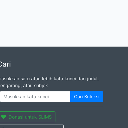
Cari
asukkan satu atau lebih kata kunci dari judul,
engarang, atau subjek
Cari Koleksi
Donasi untuk SLiMS