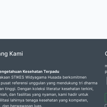
ang Kami
m
Pengetahuan Kesehatan Terpadu
p
takaan STIKES Widyagama Husada berkomitmen
 pusat referensi unggulan yang mendukung tri dharma
n tinggi. Dengan koleksi literatur kesehatan terkini,
lmiah, dan fasilitas yang nyaman, kami hadir untuk
litasi lahirnya tenaga kesehatan yang kompeten,
a, dan berwawasan luas.