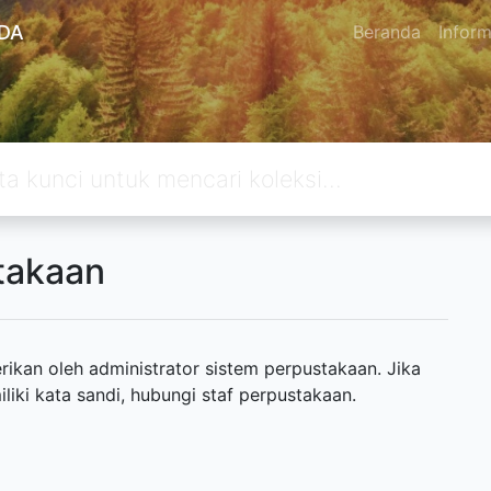
DA
Beranda
Inform
takaan
ikan oleh administrator sistem perpustakaan. Jika
ki kata sandi, hubungi staf perpustakaan.