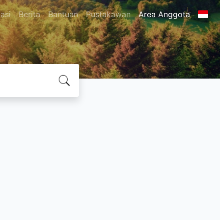
asi
Berita
Bantuan
Pustakawan
Area Anggota