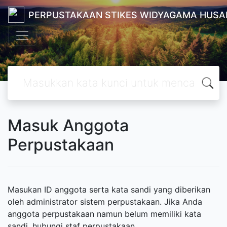
PERPUSTAKAAN STIKES WIDYAGAMA HUSA
Masuk Anggota
Perpustakaan
Masukan ID anggota serta kata sandi yang diberikan
oleh administrator sistem perpustakaan. Jika Anda
anggota perpustakaan namun belum memiliki kata
sandi, hubungi staf perpustakaan.