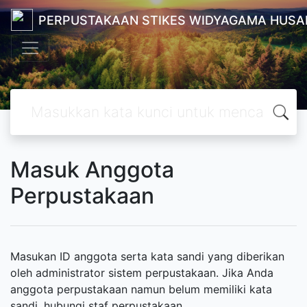
PERPUSTAKAAN STIKES WIDYAGAMA HUSA
Masuk Anggota
Perpustakaan
Masukan ID anggota serta kata sandi yang diberikan
oleh administrator sistem perpustakaan. Jika Anda
anggota perpustakaan namun belum memiliki kata
sandi, hubungi staf perpustakaan.