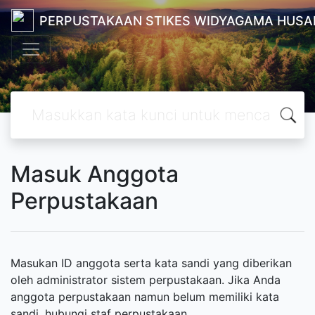
PERPUSTAKAAN STIKES WIDYAGAMA HUSA
Masuk Anggota
Perpustakaan
Masukan ID anggota serta kata sandi yang diberikan
oleh administrator sistem perpustakaan. Jika Anda
anggota perpustakaan namun belum memiliki kata
sandi, hubungi staf perpustakaan.