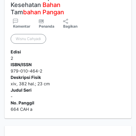
Kesehatan
Bahan
Tam
bahan
Pangan
Komentar
Penanda
Bagikan
Wisnu Cahyadi
Edisi
2
ISBN/ISSN
979-010-464-2
Deskripsi Fisik
xiv, 382 hal.; 23 cm
Judul Seri
-
No. Panggil
664 CAH a