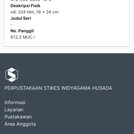
Deskripsi Fisik
viii; 324 hlm; 16 x 24 cm
Judul Seri
-
No. Panggil
612.3 MUC i
PERPUSTAKAAN STIKES WIDYAGAMA HUSADA
Informasi
Layanan
Pustakawan
Area Anggota