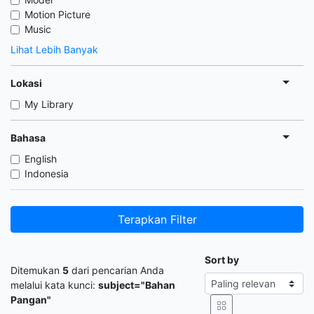
Motion Picture
Music
Lihat Lebih Banyak
Lokasi
My Library
Bahasa
English
Indonesia
Terapkan Filter
Sort by
Ditemukan
5
dari pencarian Anda
melalui kata kunci:
subject="Bahan
Pangan"