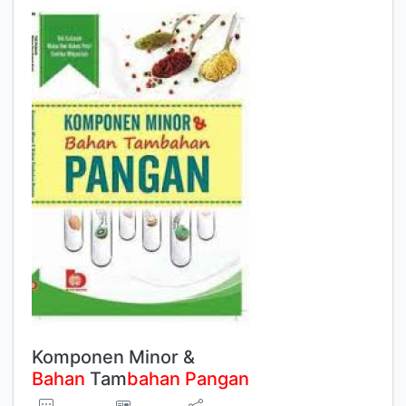
Komponen Minor &
Bahan
Tam
bahan
Pangan