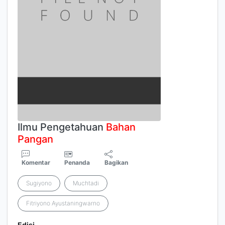
Ilmu Pengetahuan
Bahan
Pangan
Komentar
Penanda
Bagikan
Sugiyono
Muchtadi
Fitriyono Ayustaningwarno
Edisi