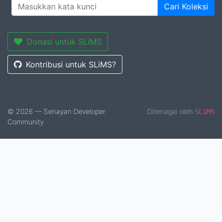
Cari Koleksi
Donasi untuk SLiMS
Kontribusi untuk SLiMS?
© 2026 — Senayan Developer
Ditenagai oleh
SLiMS
Community