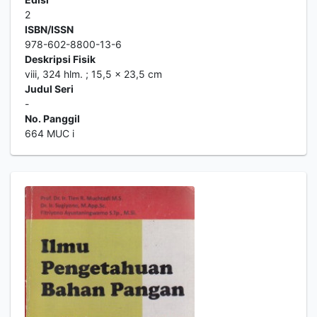
2
ISBN/ISSN
978-602-8800-13-6
Deskripsi Fisik
viii, 324 hlm. ; 15,5 x 23,5 cm
Judul Seri
-
No. Panggil
664 MUC i