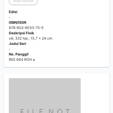
Abdul Rahmad
Edisi
-
ISBN/ISSN
978-602-9033-75-5
Deskripsi Fisik
viii, 332 hal.; 15,7 x 24 cm
Judul Seri
-
No. Panggil
RES 664 ROH a