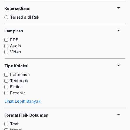
Ketersediaan
Tersedia di Rak
Lampiran
PDF
Audio
Video
Tipe Koleksi
Reference
Textbook
Fiction
Reserve
Lihat Lebih Banyak
Format Fisik Dokumen
Text
Model