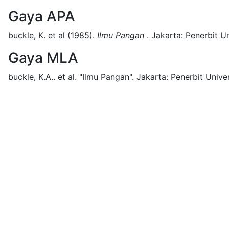
Gaya APA
buckle, K. et al
(1985).
Ilmu Pangan
.
Jakarta:
Penerbit Un
Gaya MLA
buckle, K.A.. et al.
"Ilmu Pangan".
Jakarta:
Penerbit Univer