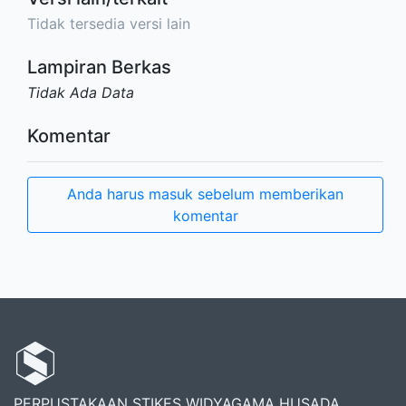
Tidak tersedia versi lain
Lampiran Berkas
Tidak Ada Data
Komentar
Anda harus masuk sebelum memberikan
komentar
PERPUSTAKAAN STIKES WIDYAGAMA HUSADA