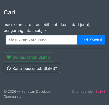
Cari
masukkan satu atau lebih kata kunci dari judul,
pengarang, atau subjek
Cari Koleksi
Donasi untuk SLiMS
Kontribusi untuk SLiMS?
© 2026 — Senayan Developer
Ditenagai oleh
SLiMS
Community