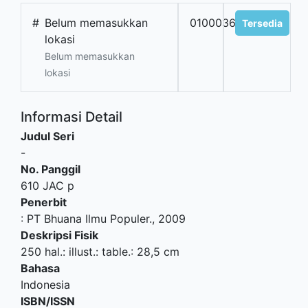
#
Belum memasukkan
010003690
Tersedia
lokasi
Belum memasukkan
lokasi
Informasi Detail
Judul Seri
-
No. Panggil
610 JAC p
Penerbit
:
PT Bhuana Ilmu Populer
.,
2009
Deskripsi Fisik
250 hal.: illust.: table.: 28,5 cm
Bahasa
Indonesia
ISBN/ISSN