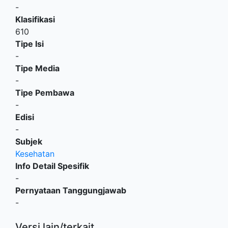
-
Klasifikasi
610
Tipe Isi
-
Tipe Media
-
Tipe Pembawa
-
Edisi
-
Subjek
Kesehatan
Info Detail Spesifik
-
Pernyataan Tanggungjawab
-
Versi lain/terkait