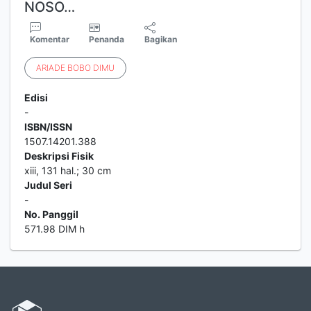
NOSO…
Komentar
Penanda
Bagikan
ARIADE
BOBO
DIMU
Edisi
-
ISBN/ISSN
1507.14201.388
Deskripsi Fisik
xiii, 131 hal.; 30 cm
Judul Seri
-
No. Panggil
571.98 DIM h