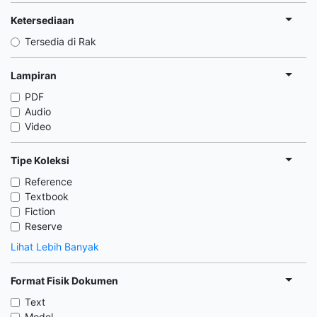
Ketersediaan
Tersedia di Rak
Lampiran
PDF
Audio
Video
Tipe Koleksi
Reference
Textbook
Fiction
Reserve
Lihat Lebih Banyak
Format Fisik Dokumen
Text
Model