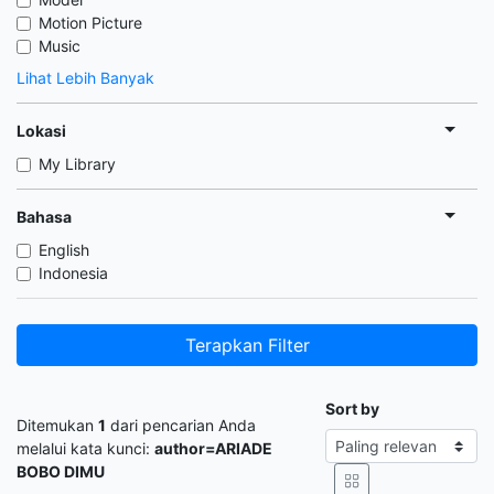
Motion Picture
Music
Lihat Lebih Banyak
Lokasi
My Library
Bahasa
English
Indonesia
Terapkan Filter
Sort by
Ditemukan
1
dari pencarian Anda
melalui kata kunci:
author=ARIADE
BOBO DIMU