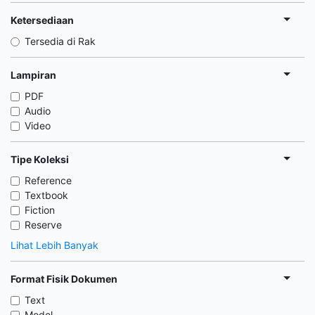
Ketersediaan
Tersedia di Rak
Lampiran
PDF
Audio
Video
Tipe Koleksi
Reference
Textbook
Fiction
Reserve
Lihat Lebih Banyak
Format Fisik Dokumen
Text
Model