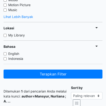
Motion Picture
Music
Lihat Lebih Banyak
Lokasi
My Library
Bahasa
English
Indonesia
Terapkan Filter
Sort by
Ditemukan
1
dari pencarian Anda melalui
kata kunci:
author=Mansyur, Nurliana ;
A. ...