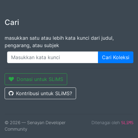
Cari
masukkan satu atau lebih kata kunci dari judul,
pengarang, atau subjek
Cari Koleksi
Donasi untuk SLiMS
Kontribusi untuk SLiMS?
© 2026 — Senayan Developer
Ditenagai oleh
SLiMS
Community