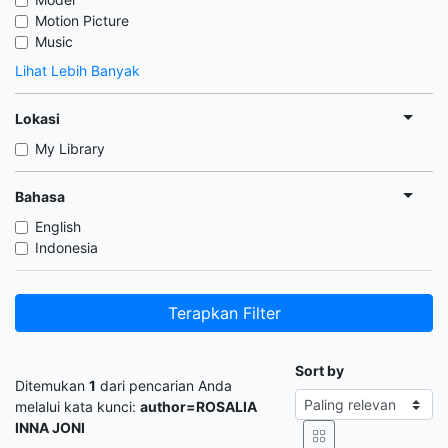
Motion Picture
Music
Lihat Lebih Banyak
Lokasi
My Library
Bahasa
English
Indonesia
Terapkan Filter
Sort by
Ditemukan
1
dari pencarian Anda
melalui kata kunci:
author=ROSALIA
INNA JONI