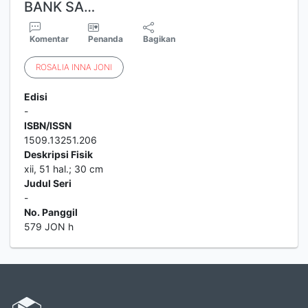
BANK SA…
Komentar
Penanda
Bagikan
ROSALIA
INNA
JONI
Edisi
-
ISBN/ISSN
1509.13251.206
Deskripsi Fisik
xii, 51 hal.; 30 cm
Judul Seri
-
No. Panggil
579 JON h