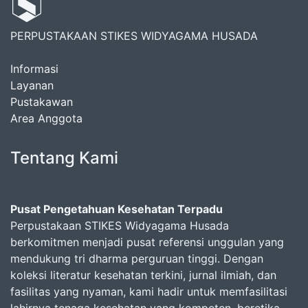
PERPUSTAKAAN STIKES WIDYAGAMA HUSADA
Informasi
Layanan
Pustakawan
Area Anggota
Tentang Kami
Pusat Pengetahuan Kesehatan Terpadu
Perpustakaan STIKES Widyagama Husada
berkomitmen menjadi pusat referensi unggulan yang
mendukung tri dharma perguruan tinggi. Dengan
koleksi literatur kesehatan terkini, jurnal ilmiah, dan
fasilitas yang nyaman, kami hadir untuk memfasilitasi