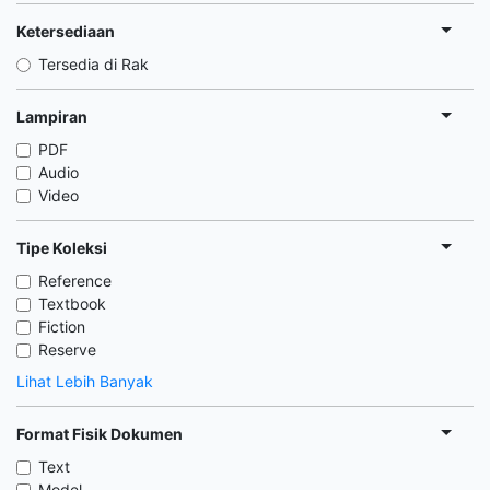
Ketersediaan
Tersedia di Rak
Lampiran
PDF
Audio
Video
Tipe Koleksi
Reference
Textbook
Fiction
Reserve
Lihat Lebih Banyak
Format Fisik Dokumen
Text
Model